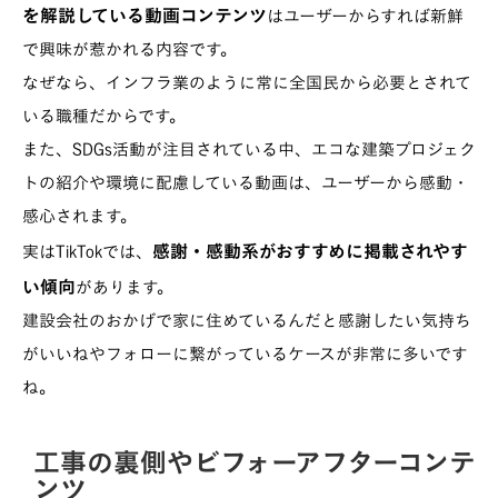
を解説している動画コンテンツ
はユーザーからすれば新鮮
で興味が惹かれる内容です。
なぜなら、インフラ業のように常に全国民から必要とされて
いる職種だからです。
また、SDGs活動が注目されている中、エコな建築プロジェク
トの紹介や環境に配慮している動画は、ユーザーから感動・
感心されます。
感謝・感動系がおすすめに掲載されやす
実はTikTokでは、
い傾向
があります。
建設会社のおかげで家に住めているんだと感謝したい気持ち
がいいねやフォローに繋がっているケースが非常に多いです
ね。
工事の裏側やビフォーアフターコンテ
ンツ