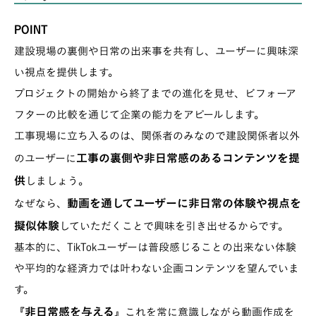
POINT
建設現場の裏側や日常の出来事を共有し、ユーザーに興味深
い視点を提供します。
プロジェクトの開始から終了までの進化を見せ、ビフォーア
フターの比較を通じて企業の能力をアピールします。
工事現場に立ち入るのは、関係者のみなので建設関係者以外
工事の裏側や非日常感のあるコンテンツを提
のユーザーに
供
しましょう。
動画を通してユーザーに非日常の体験や視点を
なぜなら、
擬似体験
していただくことで興味を引き出せるからです。
基本的に、TikTokユーザーは普段感じることの出来ない体験
や平均的な経済力では叶わない企画コンテンツを望んでいま
す。
非日常感を与える
『
』これを常に意識しながら動画作成を