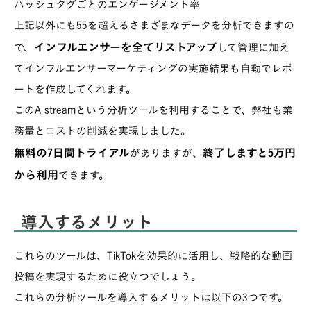
ハッシュタグごとのエンゲージメント率
上記以外にも55を超えるさまざまなデータを分析できますの
インフルエンサーを全てリストアップ
で、
して管理に加え
てインフルエンサーマーケティングの実施結果も自動でレポ
ートを作成してくれます。
このA streamという分析ツールを利用することで、弊社も業
務量とコストの削減を実現しました。
無料の7日間トライアル
終了しますと5万円
がありますが、
から利用
できます。
導入するメリット
これらのツールは、TikTokを効果的に活用し、戦略的な動画
投稿を実現するために役立つでしょう。
これらの分析ツールを導入するメリットは以下の3つです。