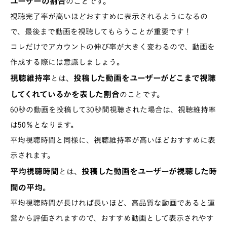
ユーザーの割合
のことです。
視聴完了率が高いほどおすすめに表示されるようになるの
で、最後まで動画を視聴してもらうことが重要です！
コレだけでアカウントの伸び率が大きく変わるので、動画を
作成する際には意識しましょう。
視聴維持率
投稿した動画をユーザーがどこまで視聴
とは、
してくれているかを表した割合
のことです。
60秒の動画を投稿して30秒間視聴された場合は、視聴維持率
は50％となります。
平均視聴時間と同様に、視聴維持率が高いほどおすすめに表
示されます。
平均視聴時間
投稿した動画をユーザーが視聴した時
とは、
間の平均
。
平均視聴時間が長ければ長いほど、高品質な動画であると運
営から評価されますので、おすすめ動画として表示されやす