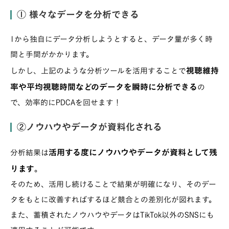
① 様々なデータを分析できる
1から独自にデータ分析しようとすると、データ量が多く時
間と手間がかかります。
視聴維持
しかし、上記のような分析ツールを活用することで
率や平均視聴時間などのデータを瞬時に分析できる
の
で、効率的にPDCAを回せます！
②ノウハウやデータが資料化される
活用する度にノウハウやデータが資料として残
分析結果は
ります
。
そのため、活用し続けることで結果が明確になり、そのデー
タをもとに改善すればするほど競合との差別化が図れます。
また、蓄積されたノウハウやデータはTikTok以外のSNSにも