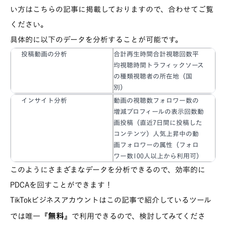
い方はこちらの記事に掲載しておりますので、合わせてご覧
ください。
具体的に以下のデータを分析することが可能です。
投稿動画の分析
合計再生時間合計視聴回数平
均視聴時間トラフィックソース
の種類視聴者の所在地（国
別）
インサイト分析
動画の視聴数フォロワー数の
増減プロフィールの表示回数動
画投稿（直近7日間に投稿した
コンテンツ）人気上昇中の動
画フォロワーの属性（フォロ
ワー数100人以上から利用可）
このようにさまざまなデータを分析できるので、効率的に
PDCAを回すことができます！
TikTokビジネスアカウントはこの記事で紹介しているツール
無料
では唯一『
』で利用できるので、検討してみてくださ