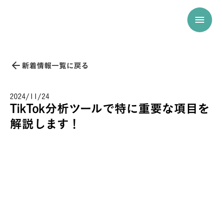
menu
arrow_back
新着情報一覧に戻る
2024/11/24
TikTok分析ツールで特に重要な項目を
解説します！