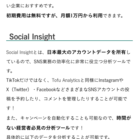
い企業におすすめです。
初期費用は無料ですが、月額1万円から利用
できます。
Social Insight
日本最大のアカウントデータを所有
Social Insight
とは、
し
ているので、SNS業務の効率化に非常に役立つ分析ツールで
す。
TikTokだけではなく、
Tofu Analytics
と同様にInstagramや
X（Twitter）・FacebookなどさまざまなSNSアカウントの投
稿を予約したり、コメントを管理したりすることが可能で
す！
時間が
また、キャンペーンを自動化することも可能なので、
ない経営者必見の分析ツール
です！
具体的に以下のデータを分析することが可能です。