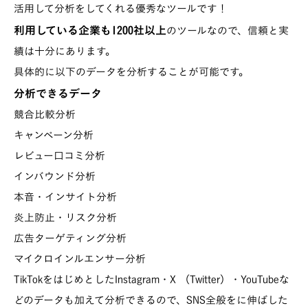
活用して分析をしてくれる優秀なツールです！
利用している企業も1200社以上
のツールなので、信頼と実
績は十分にあります。
具体的に以下のデータを分析することが可能です。
分析できるデータ
競合比較分析
キャンペーン分析
レビュー口コミ分析
インバウンド分析
本音・インサイト分析
炎上防止・リスク分析
広告ターゲティング分析
マイクロインルエンサー分析
TikTokをはじめとしたInstagram・X （Twitter）・YouTubeな
どのデータも加えて分析できるので、SNS全般をに伸ばした