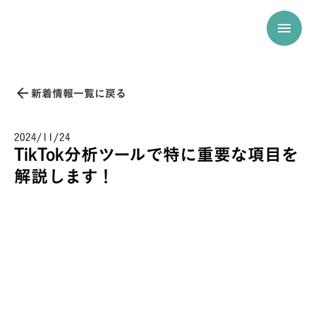
menu
arrow_back
新着情報一覧に戻る
2024/11/24
TikTok分析ツールで特に重要な項目を
解説します！