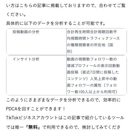
い方はこちらの記事に掲載しておりますので、合わせてご覧
ください。
具体的に以下のデータを分析することが可能です。
投稿動画の分析
合計再生時間合計視聴回数平
均視聴時間トラフィックソース
の種類視聴者の所在地（国
別）
インサイト分析
動画の視聴数フォロワー数の
増減プロフィールの表示回数動
画投稿（直近7日間に投稿した
コンテンツ）人気上昇中の動
画フォロワーの属性（フォロ
ワー数100人以上から利用可）
このようにさまざまなデータを分析できるので、効率的に
PDCAを回すことができます！
TikTokビジネスアカウントはこの記事で紹介しているツール
無料
では唯一『
』で利用できるので、検討してみてくださ