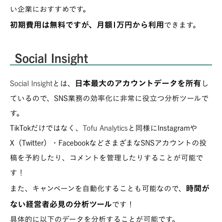
い企業におすすめです。
初期費用は無料ですが、月額1万円から利用
できます。
Social Insight
日本最大のアカウントデータを所有
Social Insight
とは、
し
ているので、SNS業務の効率化に非常に役立つ分析ツールで
す。
TikTokだけではなく、
Tofu Analytics
と同様にInstagramや
X（Twitter）・FacebookなどさまざまなSNSアカウントの投
稿を予約したり、コメントを管理したりすることが可能で
す！
時間が
また、キャンペーンを自動化することも可能なので、
ない経営者必見の分析ツール
です！
具体的に以下のデータを分析することが可能です。