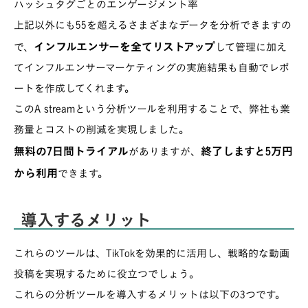
ハッシュタグごとのエンゲージメント率
上記以外にも55を超えるさまざまなデータを分析できますの
インフルエンサーを全てリストアップ
で、
して管理に加え
てインフルエンサーマーケティングの実施結果も自動でレポ
ートを作成してくれます。
このA streamという分析ツールを利用することで、弊社も業
務量とコストの削減を実現しました。
無料の7日間トライアル
終了しますと5万円
がありますが、
から利用
できます。
導入するメリット
これらのツールは、TikTokを効果的に活用し、戦略的な動画
投稿を実現するために役立つでしょう。
これらの分析ツールを導入するメリットは以下の3つです。