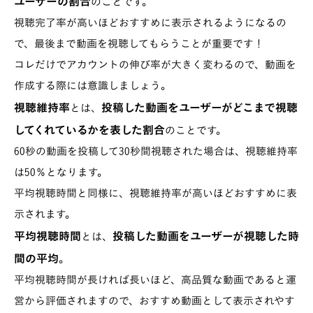
ユーザーの割合
のことです。
視聴完了率が高いほどおすすめに表示されるようになるの
で、最後まで動画を視聴してもらうことが重要です！
コレだけでアカウントの伸び率が大きく変わるので、動画を
作成する際には意識しましょう。
視聴維持率
投稿した動画をユーザーがどこまで視聴
とは、
してくれているかを表した割合
のことです。
60秒の動画を投稿して30秒間視聴された場合は、視聴維持率
は50％となります。
平均視聴時間と同様に、視聴維持率が高いほどおすすめに表
示されます。
平均視聴時間
投稿した動画をユーザーが視聴した時
とは、
間の平均
。
平均視聴時間が長ければ長いほど、高品質な動画であると運
営から評価されますので、おすすめ動画として表示されやす