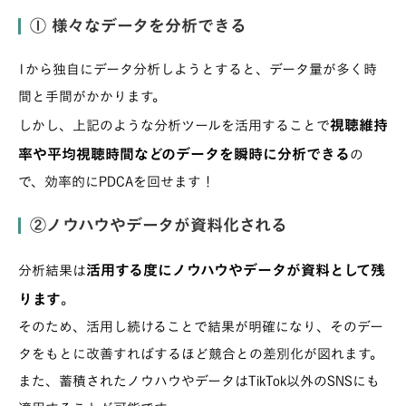
① 様々なデータを分析できる
1から独自にデータ分析しようとすると、データ量が多く時
間と手間がかかります。
視聴維持
しかし、上記のような分析ツールを活用することで
率や平均視聴時間などのデータを瞬時に分析できる
の
で、効率的にPDCAを回せます！
②ノウハウやデータが資料化される
活用する度にノウハウやデータが資料として残
分析結果は
ります
。
そのため、活用し続けることで結果が明確になり、そのデー
タをもとに改善すればするほど競合との差別化が図れます。
また、蓄積されたノウハウやデータはTikTok以外のSNSにも