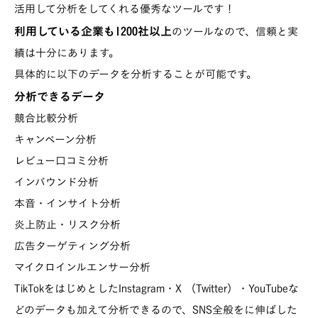
活用して分析をしてくれる優秀なツールです！
利用している企業も1200社以上
のツールなので、信頼と実
績は十分にあります。
具体的に以下のデータを分析することが可能です。
分析できるデータ
競合比較分析
キャンペーン分析
レビュー口コミ分析
インバウンド分析
本音・インサイト分析
炎上防止・リスク分析
広告ターゲティング分析
マイクロインルエンサー分析
TikTokをはじめとしたInstagram・X （Twitter）・YouTubeな
どのデータも加えて分析できるので、SNS全般をに伸ばした