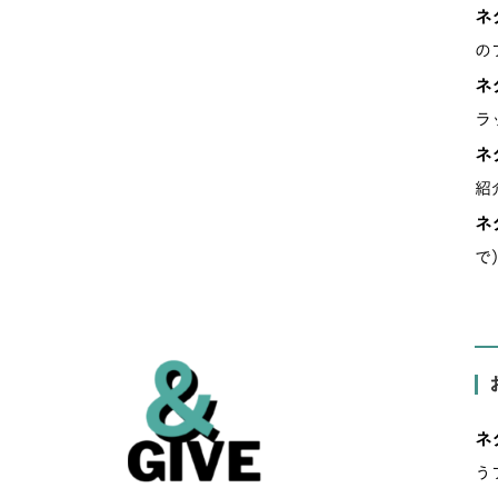
ネ
の
ネ
ラ
ネ
紹
ネ
で
ネ
う