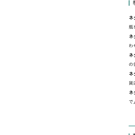
ネ
瓶
ネ
わ
ネ
の
ネ
貨
ネ
で