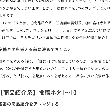
貨店のSNS運用で最も多い悩みが「投稿するネタがない」というも
ネタが尽きてしまいます。しかし、投稿ネタを5つのカテゴリに分
なります。
つのカテゴリとは、①商品紹介系、②店舗の裏側系、③お客様参加
ル系です。この5カテゴリからローテーションでネタを選んでいけ
。以下では、各カテゴリから具体的な投稿ネタを合計30個ご紹介し
投稿ネタを考える前に決めておくこと
稿ネタを考える前に、「誰に向けて発信しているのか」を明確にし
か、20代の雑貨好きを集めたいのか、ファミリー層を狙いたいのか
「好み」と「悩み」を起点にネタを考えると、反応の良い投稿が作
【商品紹介系】投稿ネタ1〜10
定番の商品紹介をアレンジする