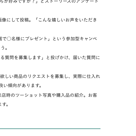
ちが好みですか？」とストーリーズのアンケート
像にして投稿。「こんな嬉しいお声をいただき
。
で○名様にプレゼント」という参加型キャンペ
ょう。
る質問を募集します」と投げかけ、届いた質問に
欲しい商品のリクエストを募集し、実際に仕入れ
良い傾向があります。
店時のツーショット写真や購入品の紹介。お客
ます。