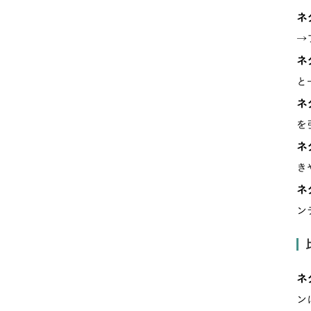
ネ
→
ネ
と
ネ
を
ネ
き
ネ
ン
ネ
ン