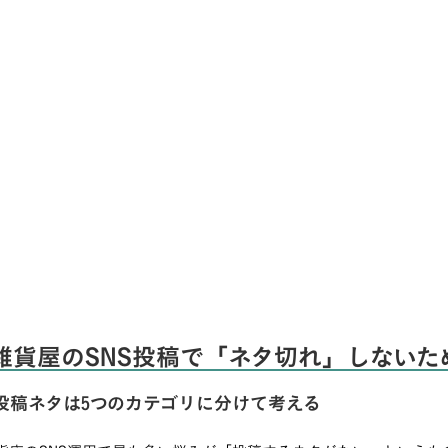
雑貨屋のSNS投稿で「ネタ切れ」しないた
投稿ネタは5つのカテゴリに分けて考える