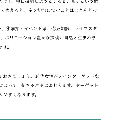
のです。毎日投稿しようとすると、あっという間
けて考えると、ネタ切れに悩むことはほとんどな
系、④季節・イベント系、⑤豆知識・ライフスタ
ば、バリエーション豊かな投稿が自然と生まれま
ます。
ておきましょう。30代女性がメインターゲットな
によって、刺さるネタは変わります。ターゲット
りやすくなります。