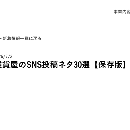
事業内
back
新着情報一覧に戻る
26/7/3
雑貨屋のSNS投稿ネタ30選【保存版