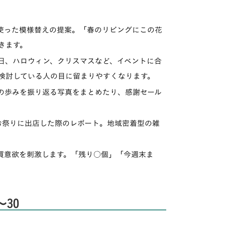
った模様替えの提案。「春のリビングにこの花
きます。
日、ハロウィン、クリスマスなど、イベントに合
を検討している人の目に留まりやすくなります。
歩みを振り返る写真をまとめたり、感謝セール
祭りに出店した際のレポート。地域密着型の雑
意欲を刺激します。「残り○個」「今週末ま
30