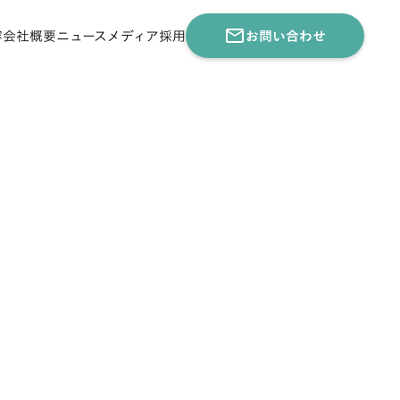
mail_outline
容
会社概要
ニュース
メディア
採用
お問い合わせ
】